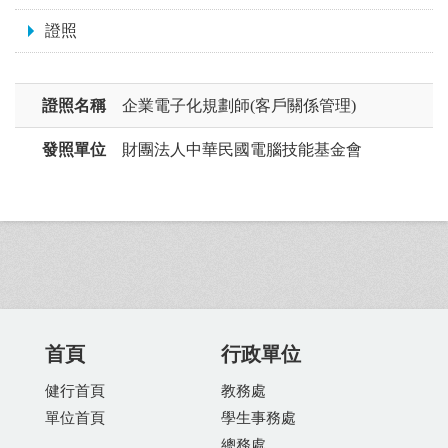
證照
證照名稱
企業電子化規劃師(客戶關係管理)
發照單位
財團法人中華民國電腦技能基金會
首頁
行政單位
健行首頁
教務處
單位首頁
學生事務處
總務處