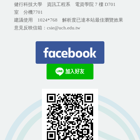
健行科技大學 資訊工程系 電資學院 7 樓 D701
室 分機
7701
建議使用 1024*768 解析度已達本站最佳瀏覽效果
意見反映信箱：csie@uch.edu.tw