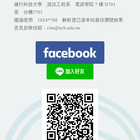
健行科技大學 資訊工程系 電資學院 7 樓 D701
室 分機
7701
建議使用 1024*768 解析度已達本站最佳瀏覽效果
意見反映信箱：csie@uch.edu.tw