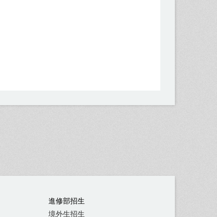
進修部招生
境外生招生