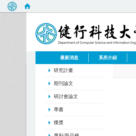
:::
最新消息
系所介紹
:::
研究計畫
期刊論文
研討會論文
專書
獲獎
專利/新品種