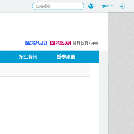
Language
:::
FB粉絲專頁
IG粉絲專頁
健行首頁
行事曆
招生資訊
辦學績優