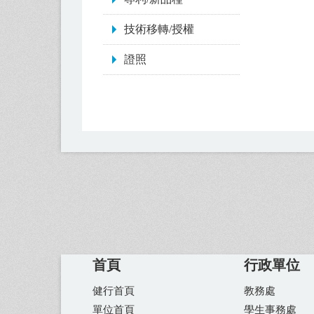
技術移轉/授權
證照
首頁
行政單位
健行首頁
教務處
單位首頁
學生事務處