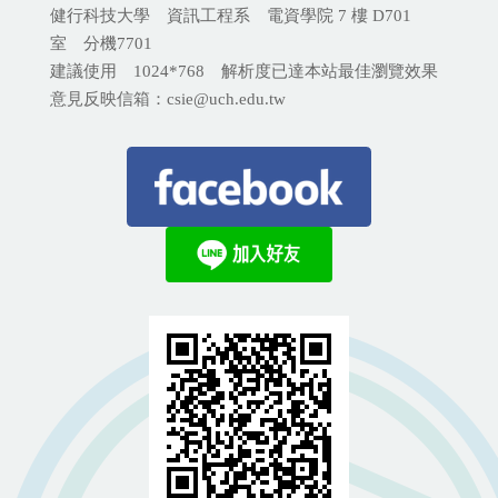
健行科技大學 資訊工程系 電資學院 7 樓 D701
室 分機
7701
建議使用 1024*768 解析度已達本站最佳瀏覽效果
意見反映信箱：csie@uch.edu.tw