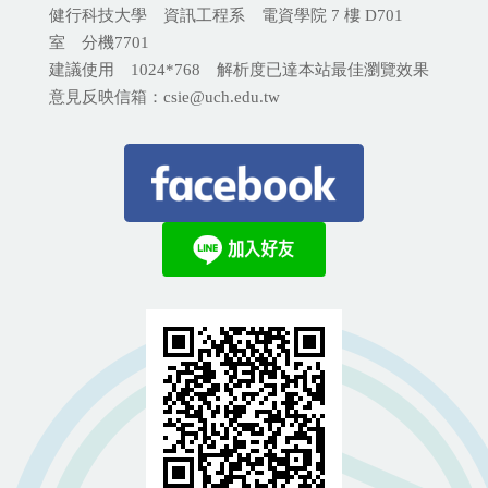
健行科技大學 資訊工程系 電資學院 7 樓 D701
室 分機
7701
建議使用 1024*768 解析度已達本站最佳瀏覽效果
意見反映信箱：csie@uch.edu.tw