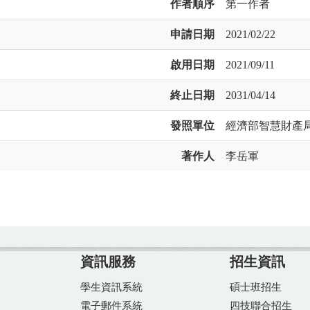
作者順序
第一作者
申請日期
2021/02/22
啟用日期
2021/09/11
終止日期
2031/04/14
發照單位
經濟部智慧財產
著作人
李岳軍
資訊服務
招生資訊
學生資訊系統
碩士班招生
電子郵件系統
四技聯合招生