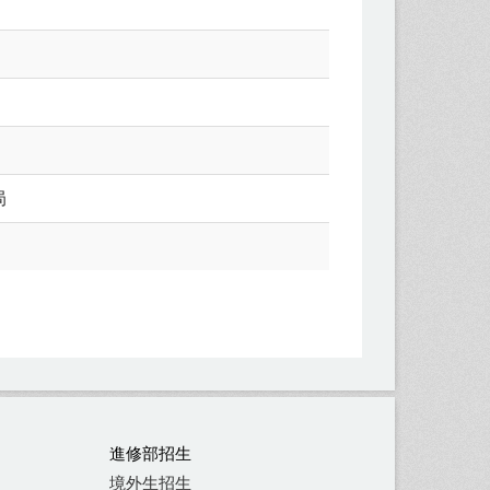
局
進修部招生
境外生招生