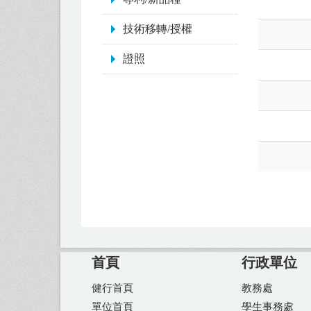
技術移轉/授權
證照
首頁
行政單位
健行首頁
教務處
單位首頁
學生事務處