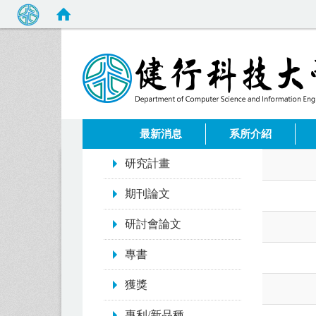
:::
最新消息
系所介紹
:::
研究計畫
期刊論文
研討會論文
專書
獲獎
專利/新品種