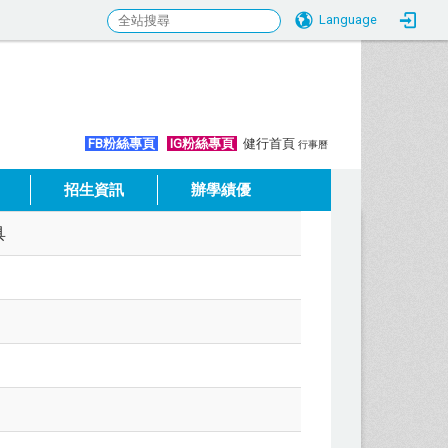
Language
:::
FB粉絲專頁
IG粉絲專頁
健行首頁
行事曆
招生資訊
辦學績優
具