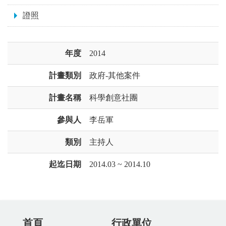
證照
年度
2014
計畫類別
政府-其他案件
計畫名稱
科學創意社團
參與人
李岳軍
類別
主持人
起迄日期
2014.03 ~ 2014.10
首頁
行政單位