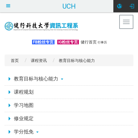
UCH
Togg
navig
:::
FB粉丝专页
IG粉丝专页
健行首页
行事历
首页
课程资讯
教育目标与核心能力
:::
教育目标与核心能力
课程规划
学习地图
修业规定
学分抵免