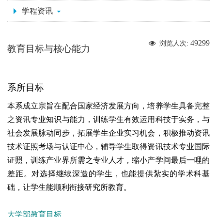
学程资讯
49299
浏览人次:
教育目标与核心能力
系所目标
本系成立宗旨在配合国家经济发展方向，培养学生具备完整
之资讯专业知识与能力，训练学生有效运用科技于实务，与
社会发展脉动同步
，拓展学生企业实习机会，积极推动资讯
技术证照考场与认证中心，辅导学生取得资讯技术专业国际
证照，训练产业界所需之专业人才，缩小产学间最后一哩的
差距。对选择继续深造的学生，也能提供紮实的学术科基
础，让学生能顺利衔接研究所教育。
大学部教育目标