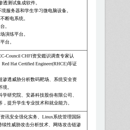
渗透测试集成软件。
环境服务器和学生学习微电脑设备。
与不断电系统。
平台。
靶场演练平台。
练平台。
EC-Council CHFI
资安鑑识调查专家认
、
Red Hat Certified Engineer(RHCE)
等证
链渗透威胁分析数码靶场、系统安全资
环境。
科学研究院、安碁科技股份有限公司、
等，提升学生专业技术和就业能力。
之资讯安全强化实务、
Linux
系统管理国际
持续性威胁攻击分析技术、网络攻击链渗