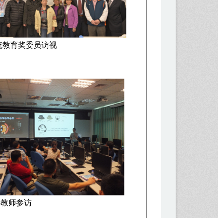
统教育奖委员访视
学教师参访