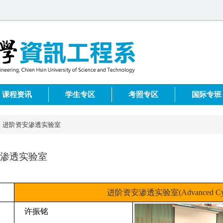
课程资讯
学生专区
考照专区
国际专班
进阶资安渗透实验室
渗透实验室
进阶资安渗透实验室(Advanced Cyber 
许振铭