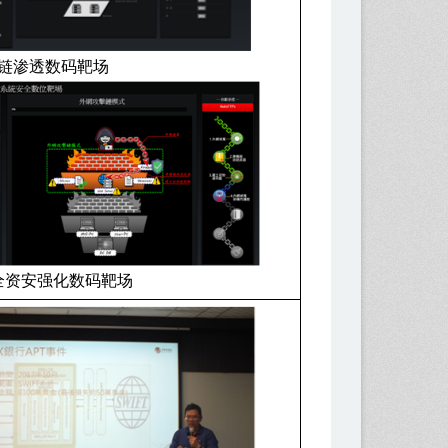
渗透数码靶场
安强化数码靶场