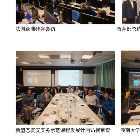
法国欧洲硅谷参访
教育部总
新型态资安实务示范课程发展计画访视审查
湖南大