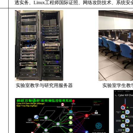
透实务、
Linux
工程师国际证照、网络攻防技术、系统安
实验室教学与研究用服务器 实验室学生教