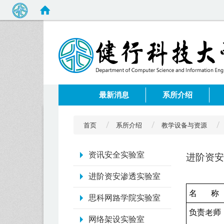
:::
最新消息
系所介绍
首页
系所介绍
教学设备与资源
:::
资讯安全实验室
进阶资安
进阶资安渗透实验室
名 称
思科网路学院实验室
负责老师
网络架设实验室