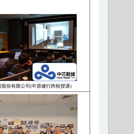
据股份有限公司
(
中原健行跨校授课
)