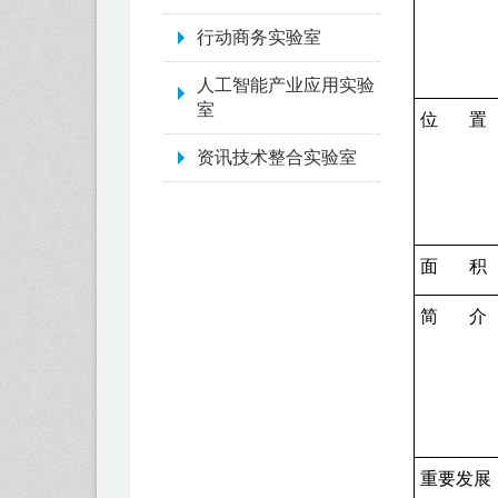
行动商务实验室
人工智能产业应用实验
室
位 置
资讯技术整合实验室
面 积
简
介
重要发展