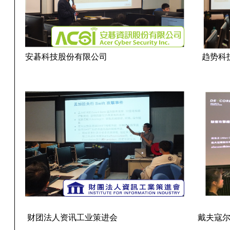
安碁科技股份有限公司
趋势科
财团法人资讯工业策进会
戴夫寇