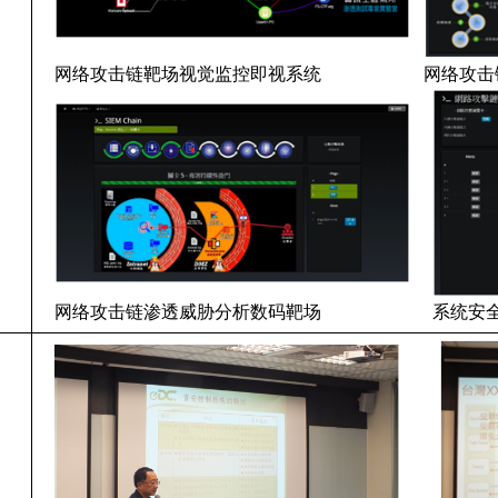
网络攻击链靶场视觉监控即视系统 网络攻击链
网络攻击链渗透威胁分析数码靶场 系统安全资