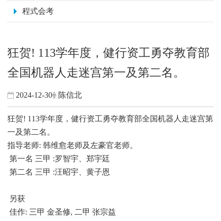
程式会考
狂贺! 113学年度，健行资工勇夺教育部
全国机器人走迷宫第一及第二名。
2024-12-30
陈信北
狂贺! 113学年度，健行资工勇夺教育部全国机器人走迷宫第
一及第二名。
指导老师: 韩维愈老师及左豪官老师。
第一名 三甲 :罗智宇、郑宇廷
第二名 三甲 :汪昭宇、黄子恩
另获
佳作: 三甲 金圣修, 二甲 张宗益