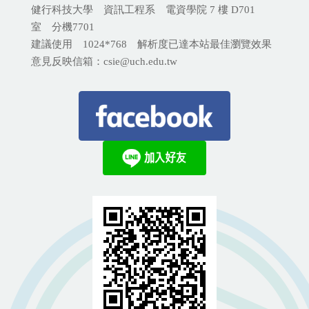
健行科技大學 資訊工程系 電資學院 7 樓 D701
室 分機
7701
建議使用 1024*768 解析度已達本站最佳瀏覽效果
意見反映信箱：csie@uch.edu.tw