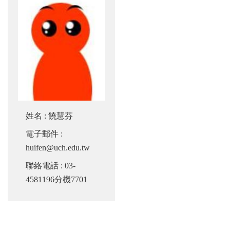
姓名
:
饒慧芬
電子郵件
:
huifen@uch.edu.tw
聯絡電話
: 03-
4581196分機7701