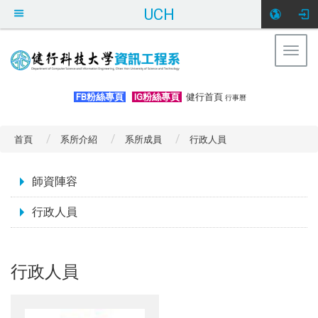
UCH
Togg
navig
:::
FB粉絲專頁
IG粉絲專頁
健行首頁
行事曆
首頁
系所介紹
系所成員
行政人員
:::
師資陣容
行政人員
行政人員