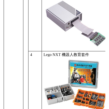
4
Lego NXT
機器人教育套件