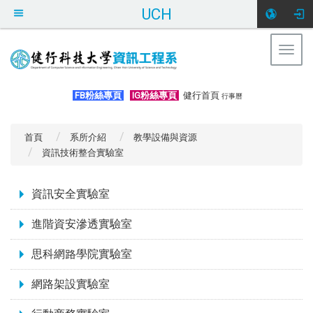
UCH
Togg
navig
:::
FB粉絲專頁
IG粉絲專頁
健行首頁
行事曆
首頁
系所介紹
教學設備與資源
資訊技術整合實驗室
:::
資訊安全實驗室
進階資安滲透實驗室
思科網路學院實驗室
網路架設實驗室