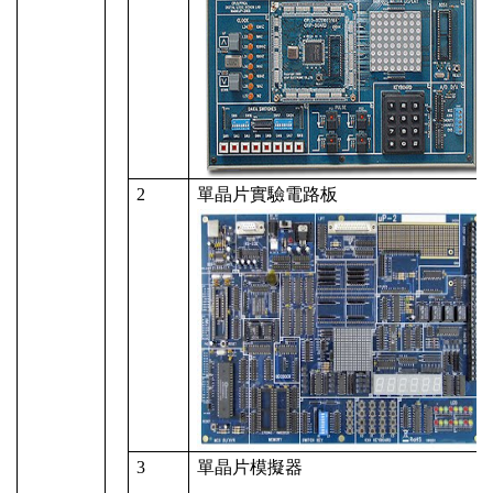
2
單晶片實驗電路板
3
單晶片模擬器