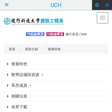
UCH
Togg
navig
:::
FB粉絲專頁
IG粉絲專頁
健行首頁
行事曆
首頁
系所介紹
發展特色
:::
發展特色
教學設備與資源
系所成員
相關法規
表單下載