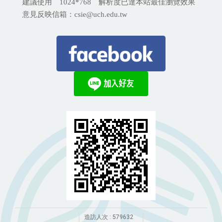
建議使用 1024*768 解析度已達本站最佳瀏覽效果
意見反映信箱：csie@uch.edu.tw
造訪人次 : 579632