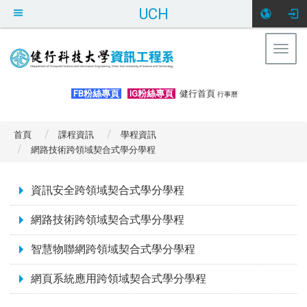
UCH
Togg
navig
:::
FB粉絲專頁
IG粉絲專頁
健行首頁
行事曆
首頁
課程資訊
學程資訊
網路技術跨領域契合式學分學程
:::
資訊安全跨領域契合式學分學程
網路技術跨領域契合式學分學程
智慧物聯網跨領域契合式學分學程
網頁系統應用跨領域契合式學分學程