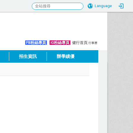
Language
:::
FB粉絲專頁
IG粉絲專頁
健行首頁
行事曆
招生資訊
辦學績優