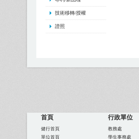
技術移轉/授權
證照
首頁
行政單位
健行首頁
教務處
單位首頁
學生事務處