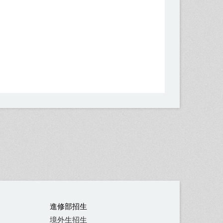
進修部招生
境外生招生