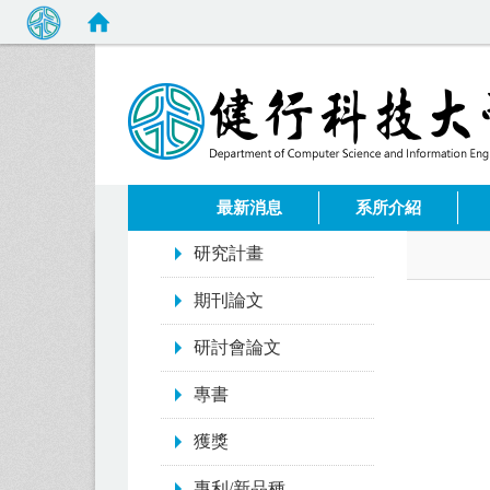
:::
最新消息
系所介紹
:::
研究計畫
期刊論文
研討會論文
專書
獲獎
專利/新品種