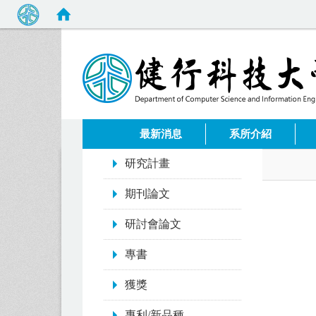
:::
最新消息
系所介紹
:::
研究計畫
期刊論文
研討會論文
專書
獲獎
專利/新品種