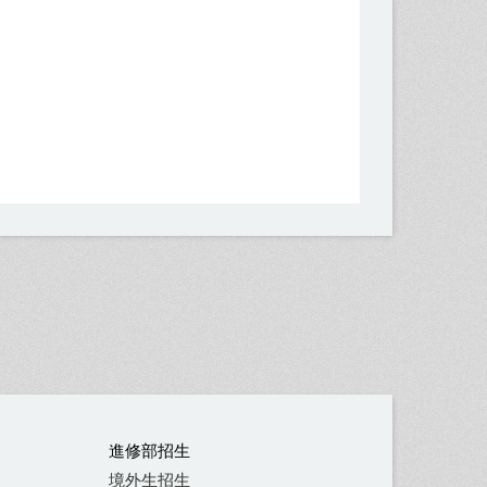
進修部招生
境外生招生