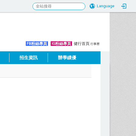
Language
:::
FB粉絲專頁
IG粉絲專頁
健行首頁
行事曆
招生資訊
辦學績優