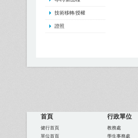
技術移轉/授權
證照
首頁
行政單位
健行首頁
教務處
單位首頁
學生事務處