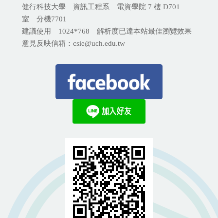
健行科技大學 資訊工程系 電資學院 7 樓 D701
室 分機
7701
建議使用 1024*768 解析度已達本站最佳瀏覽效果
意見反映信箱：csie@uch.edu.tw