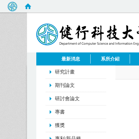
:::
最新消息
系所介紹
:::
研究計畫
期刊論文
研討會論文
專書
獲獎
專利/新品種