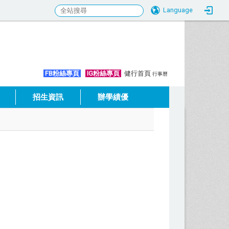
Language
:::
FB粉絲專頁
IG粉絲專頁
健行首頁
行事曆
招生資訊
辦學績優