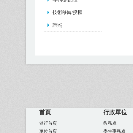
技術移轉/授權
證照
首頁
行政單位
健行首頁
教務處
單位首頁
學生事務處