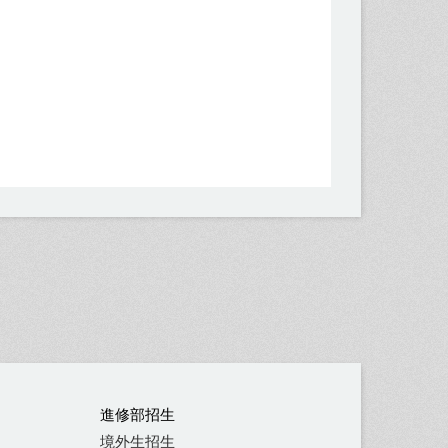
進修部招生
境外生招生