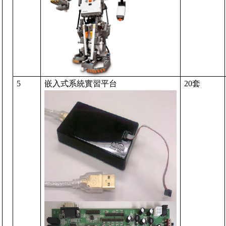
5
嵌入式系統實習平台
20
套