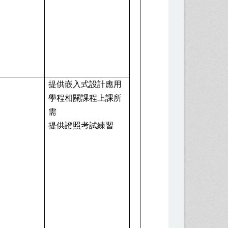
80
萬
提供嵌入式設計應用
學程相關課程上課所
需
提供證照考試練習