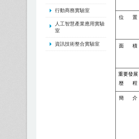
行動商務實驗室
位
置
人工智慧產業應用實驗
室
資訊技術整合實驗室
面
積
重要發展
歷
程
簡
介