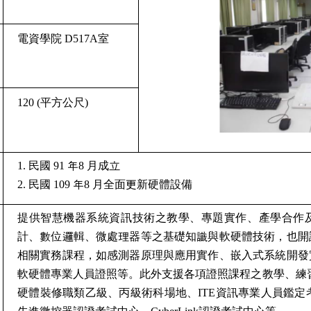
電資學院 D517A室
120 (平方公尺)
1. 民國 91 年8 月成立
2. 民國 109 年8 月全面更新硬體設備
提供智慧機器系統資訊技術之教學、專題實作、產學合作
計、數位邏輯、微處理器等之基礎知識與軟硬體技術，也開
相關實務課程，如感測器原理與應用實作、嵌入式系統開發
軟硬體專業人員證照等。此外支援各項證照課程之教學、練
硬體裝修職類乙級、丙級術科場地、ITE資訊專業人員鑑定考場