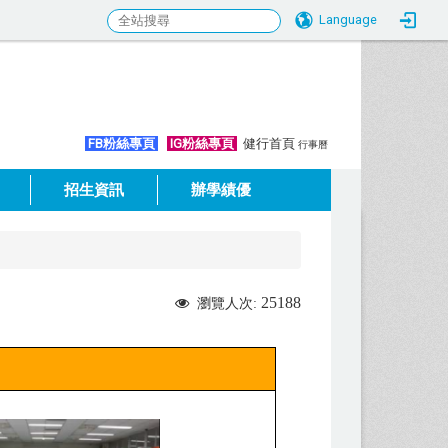
Language
:::
FB粉絲專頁
IG粉絲專頁
健行首頁
行事曆
招生資訊
辦學績優
25188
瀏覽人次: