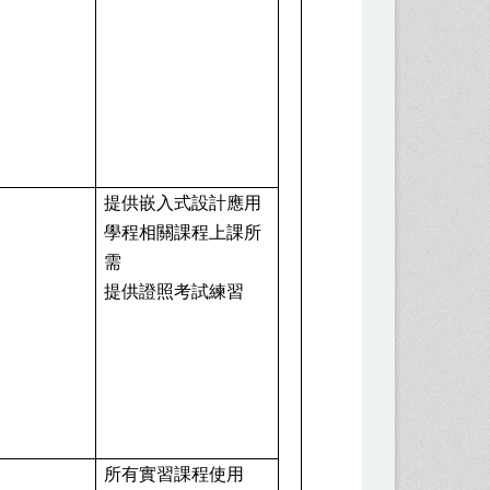
40
萬
提供嵌入式設計應用
學程相關課程上課所
需
提供證照考試練習
所有實習課程使用