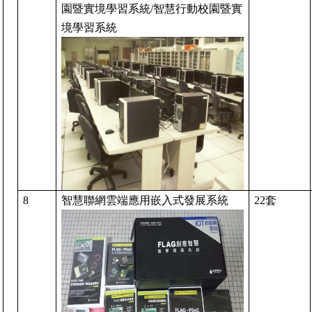
園暨實境學習系統
/
智慧行動校園暨實
境學習系統
8
智慧聯網雲端應用嵌入式發展系統
22
套