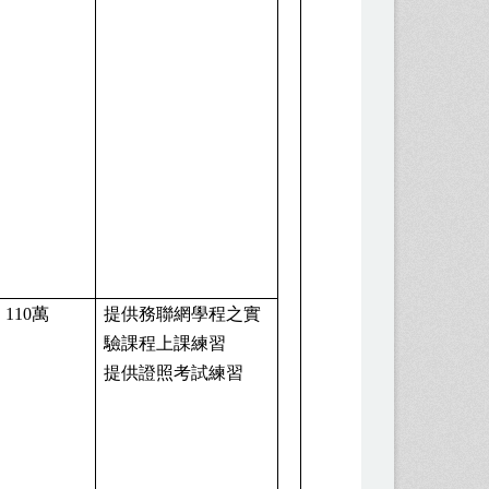
110
萬
提供務聯網學程之實
驗課程上課練習
提供證照考試練習