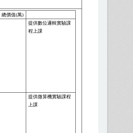
總價值
(
萬
)
94
萬
提供數位邏輯實驗課
程上課
64
萬
提供微算機實驗課程
上課