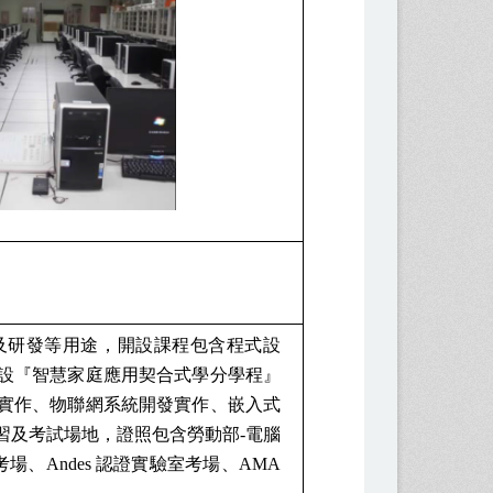
及研發等用途，開設課程包含程式設
設『智慧家庭應用契合式學分學程』
實作、物聯網系統開發實作、嵌入式
習及考試場地，證照包含勞動部-電腦
、Andes 認證實驗室考場、AMA