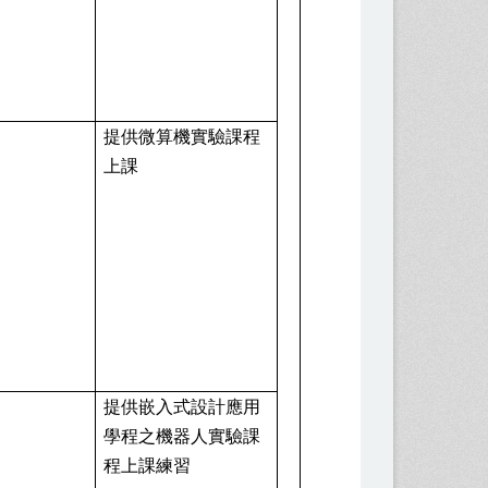
70
萬
提供微算機實驗課程
上課
45
萬
提供嵌入式設計應用
學程之機器人實驗課
程上課練習