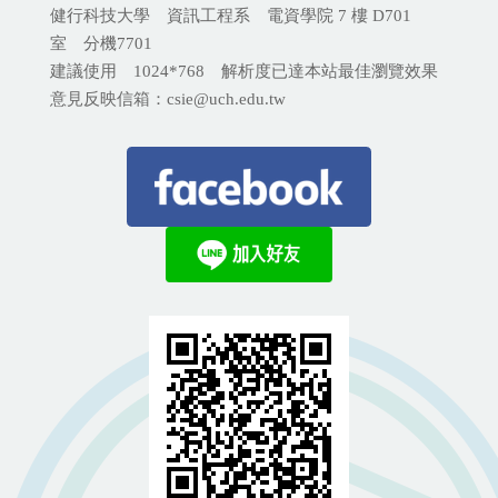
健行科技大學 資訊工程系 電資學院 7 樓 D701
室 分機
7701
建議使用 1024*768 解析度已達本站最佳瀏覽效果
意見反映信箱：csie@uch.edu.tw