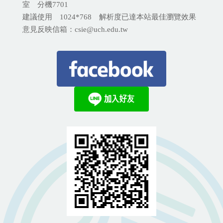
室 分機
7701
建議使用 1024*768 解析度已達本站最佳瀏覽效果
意見反映信箱：csie@uch.edu.tw