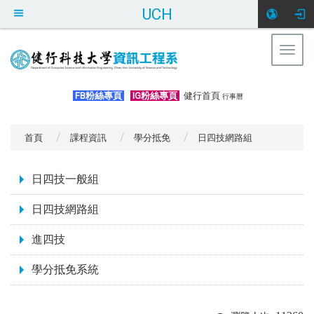
UCH
Togg
navig
:::
FB粉絲專頁
IG粉絲專頁
健行首頁
行事曆
首頁
課程資訊
學分抵免
日四技網路組
:::
日四技一般組
日四技網路組
進四技
學分抵免系統