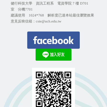
健行科技大學 資訊工程系 電資學院 7 樓 D701
室 分機
7701
建議使用 1024*768 解析度已達本站最佳瀏覽效果
意見反映信箱：csie@uch.edu.tw