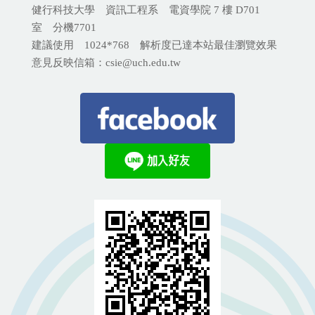
健行科技大學 資訊工程系 電資學院 7 樓 D701
室 分機
7701
建議使用 1024*768 解析度已達本站最佳瀏覽效果
意見反映信箱：csie@uch.edu.tw