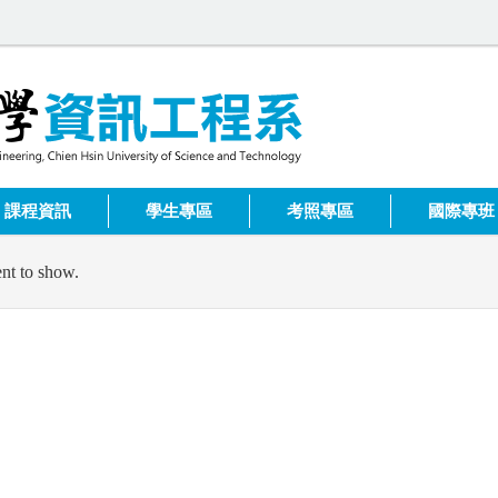
課程資訊
學生專區
考照專區
國際專班
nt to show.