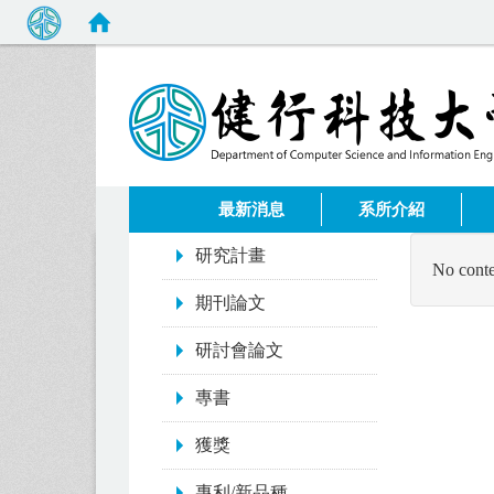
:::
最新消息
系所介紹
:::
研究計畫
No conte
期刊論文
研討會論文
專書
獲獎
專利/新品種