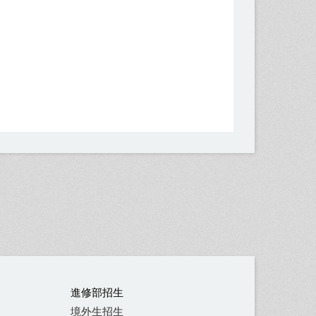
進修部招生
境外生招生