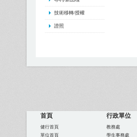
技術移轉/授權
證照
首頁
行政單位
健行首頁
教務處
單位首頁
學生事務處