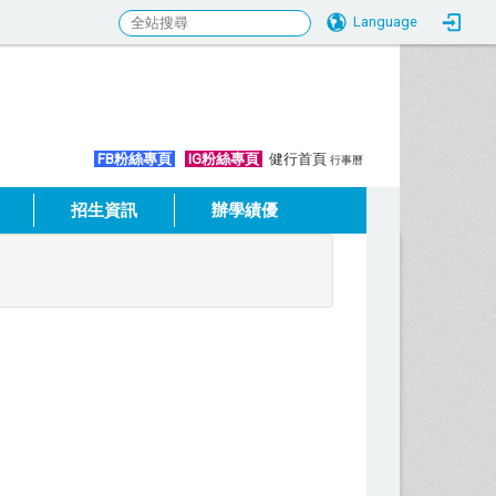
Language
:::
FB粉絲專頁
IG粉絲專頁
健行首頁
行事曆
招生資訊
辦學績優