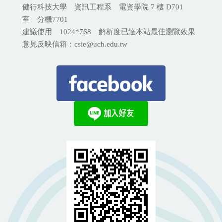
健行科技大學 資訊工程系 電資學院 7 樓 D701
室 分機
7701
建議使用 1024*768 解析度已達本站最佳瀏覽效果
意見反映信箱：csie@uch.edu.tw