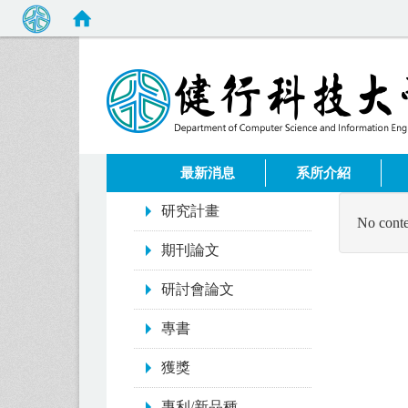
:::
最新消息
系所介紹
:::
研究計畫
No conte
期刊論文
研討會論文
專書
獲獎
專利/新品種