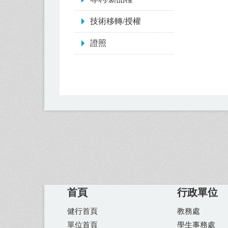
技術移轉/授權
證照
首頁
行政單位
健行首頁
教務處
單位首頁
學生事務處