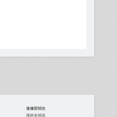
進修部招生
境外生招生