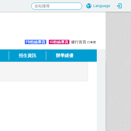
Language
:::
FB粉絲專頁
IG粉絲專頁
健行首頁
行事曆
招生資訊
辦學績優