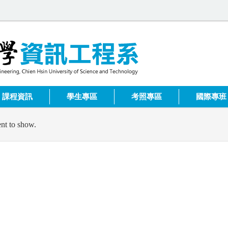
課程資訊
學生專區
考照專區
國際專班
nt to show.