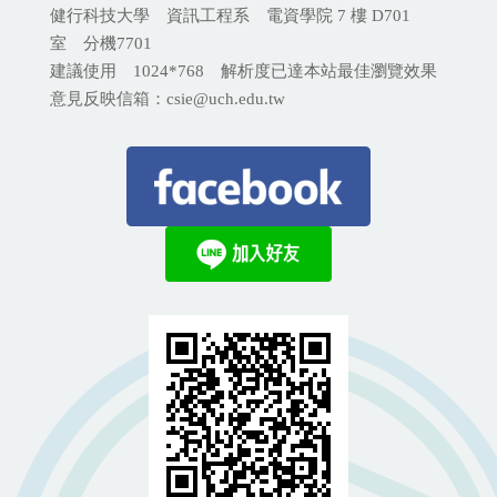
健行科技大學 資訊工程系 電資學院 7 樓 D701
室 分機
7701
建議使用 1024*768 解析度已達本站最佳瀏覽效果
意見反映信箱：csie@uch.edu.tw