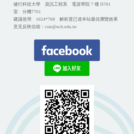
健行科技大學 資訊工程系 電資學院 7 樓 D701
室 分機
7701
建議使用 1024*768 解析度已達本站最佳瀏覽效果
意見反映信箱：csie@uch.edu.tw