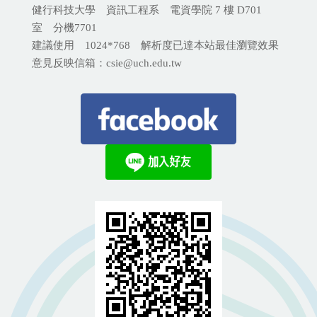
健行科技大學 資訊工程系 電資學院 7 樓 D701
室 分機
7701
建議使用 1024*768 解析度已達本站最佳瀏覽效果
意見反映信箱：csie@uch.edu.tw