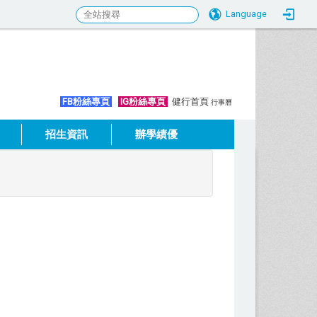
Language
:::
FB粉絲專頁
IG粉絲專頁
健行首頁
行事曆
招生資訊
辦學績優