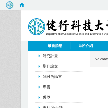
:::
最新消息
系所介紹
:::
研究計畫
No conte
期刊論文
研討會論文
專書
獲獎
專利/新品種