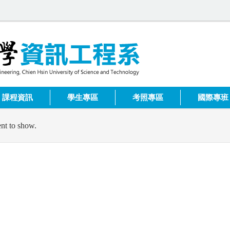
課程資訊
學生專區
考照專區
國際專班
nt to show.