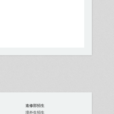
進修部招生
境外生招生