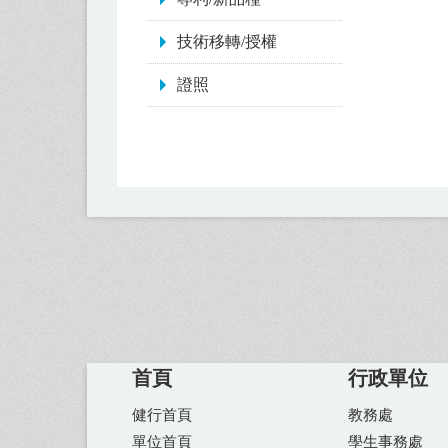
技術移轉/授權
證照
首頁
行政單位
健行首頁
教務處
單位首頁
學生事務處