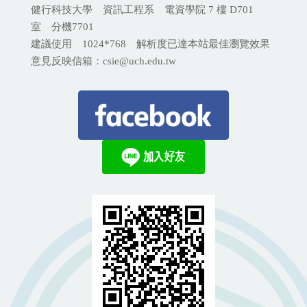
健行科技大學 資訊工程系 電資學院 7 樓 D701
室 分機
7701
建議使用 1024*768 解析度已達本站最佳瀏覽效果
意見反映信箱：csie@uch.edu.tw