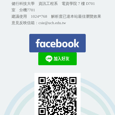
健行科技大學 資訊工程系 電資學院 7 樓 D701
室 分機
7701
建議使用 1024*768 解析度已達本站最佳瀏覽效果
意見反映信箱：csie@uch.edu.tw