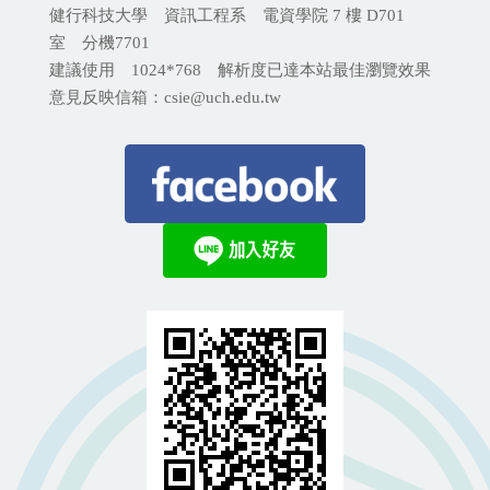
健行科技大學 資訊工程系 電資學院 7 樓 D701
室 分機
7701
建議使用 1024*768 解析度已達本站最佳瀏覽效果
意見反映信箱：csie@uch.edu.tw