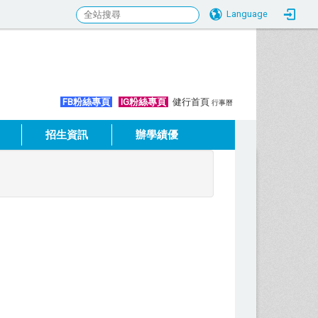
Language
:::
FB粉絲專頁
IG粉絲專頁
健行首頁
行事曆
招生資訊
辦學績優