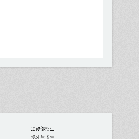
進修部招生
境外生招生