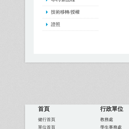
技術移轉/授權
證照
首頁
行政單位
健行首頁
教務處
單位首頁
學生事務處