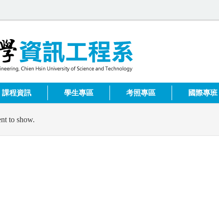
課程資訊
學生專區
考照專區
國際專班
nt to show.