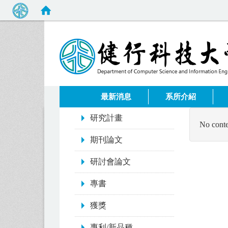
:::
最新消息
系所介紹
:::
研究計畫
No conte
期刊論文
研討會論文
專書
獲獎
專利/新品種