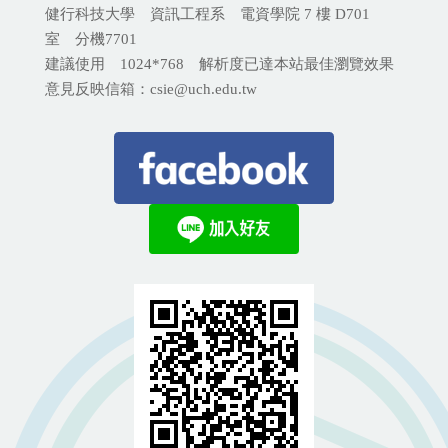
健行科技大學 資訊工程系 電資學院 7 樓 D701
室 分機
7701
建議使用 1024*768 解析度已達本站最佳瀏覽效果
意見反映信箱：csie@uch.edu.tw