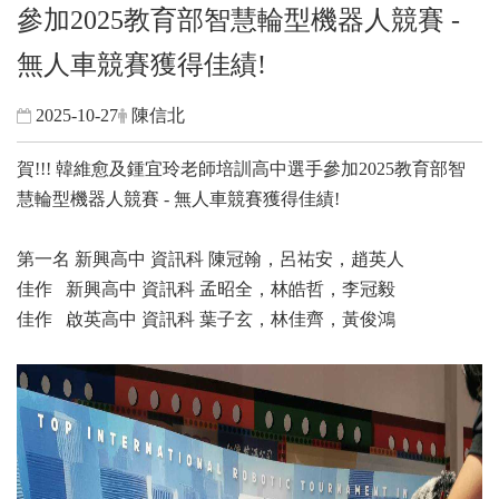
參加2025教育部智慧輪型機器人競賽 -
無人車競賽獲得佳績!
2025-10-27
陳信北
賀!!! 韓維愈及鍾宜玲老師培訓高中選手參加2025教育部智
慧輪型機器人競賽 - 無人車競賽獲得佳績!
第一名 新興高中 資訊科 陳冠翰，呂祐安，趙英人
佳作 新興高中 資訊科 孟昭全，林皓哲，李冠毅
佳作 啟英高中 資訊科 葉子玄，林佳齊，黃俊鴻