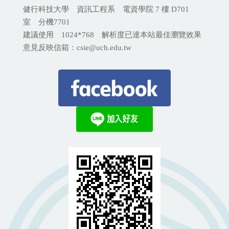
健行科技大學 資訊工程系 電資學院 7 樓 D701
室 分機
7701
建議使用 1024*768 解析度已達本站最佳瀏覽效果
意見反映信箱：csie@uch.edu.tw