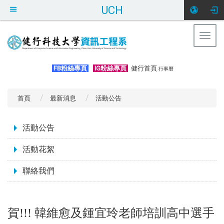
UCH
Togg
navig
:::
FB粉絲專頁
IG粉絲專頁
健行首頁
行事曆
首頁
最新消息
活動公告
:::
活動公告
活動花絮
聯絡我們
賀!!! 韓維愈及鍾宜玲老師培訓高中選手