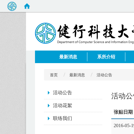
:::
最新消息
系所介绍
首页
最新消息
活动公告
:::
活动公告
活动公
活动花絮
张贴日期
联络我们
2016-05-1