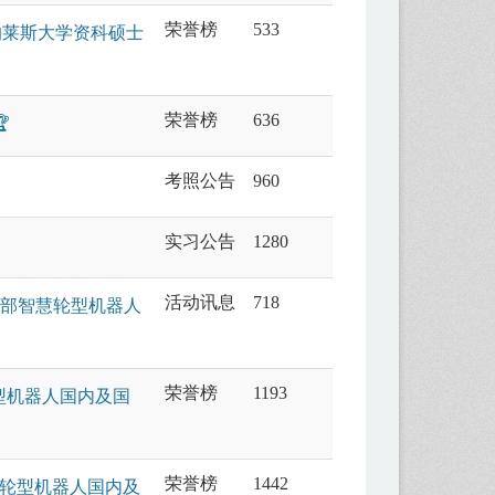
荣誉榜
533
的莱斯大学资科硕士
荣誉榜
636

考照公告
960
实习公告
1280
活动讯息
718
教育部智慧轮型机器人
荣誉榜
1193
轮型机器人国内及国
荣誉榜
1442
智慧轮型机器人国内及