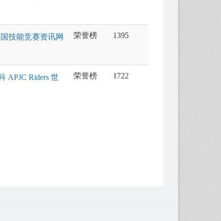
荣誉榜
1395
全国技能竞赛资讯网
荣誉榜
1722
C Riders 世