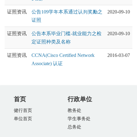
证照资讯
公告109学年本系通过认列奖勵之
2020-09-10
证照
证照资讯
公告本系毕业门槛-就业能力之检
2020-09-10
定证照种类及名称
证照资讯
CCNA(Cisco Certified Network
2016-03-07
Associate) 认证
首页
行政单位
健行首页
教务处
单位首页
学生事务处
总务处