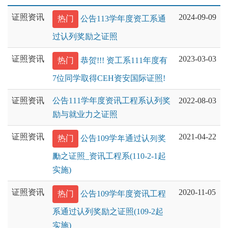
证照资讯
2024-09-09
热门
公告113学年度资工系通
过认列奖励之证照
证照资讯
2023-03-03
热门
恭贺!!! 资工系111年度有
7位同学取得CEH资安国际证照!
证照资讯
公告111学年度资讯工程系认列奖
2022-08-03
励与就业力之证照
证照资讯
2021-04-22
热门
公告109学年通过认列奖
勵之证照_资讯工程系(110-2-1起
实施)
证照资讯
2020-11-05
热门
公告109学年度资讯工程
系通过认列奖励之证照(109-2起
实施)