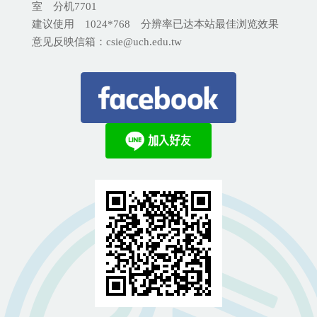
室 分机
7701
建议使用 1024*768 分辨率已达本站最佳浏览效果
意见反映信箱：csie@uch.edu.tw