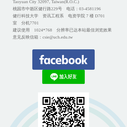
Taoyuan City 32097, Taiwan(R.O.C.)
桃园市中坜区健行路229号 电话：03-4581196
健行科技大学 资讯工程系 电资学院 7 楼 D701
室 分机
7701
建议使用 1024*768 分辨率已达本站最佳浏览效果
意见反映信箱：csie@uch.edu.tw