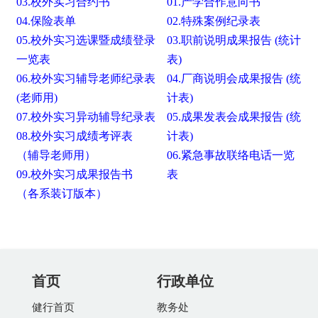
03.校外实习合约书
01.产学合作意向书
04.保险表单
02.特殊案例纪录表
05.校外实习选课暨成绩登录
03.职前说明成果报告
(统计
一览表
表)
06.校外实习辅导老师纪录表
04.厂商说明会成果报告
(统
(老师用)
计表)
07.校外实习异动辅导纪录表
05.成果发表会成果报告
(统
08.校外实习成绩考评表
计表)
（辅导老师用）
06.紧急事故联络电话一览
09.校外实习成果报告书
表
（各系装订版本）
首页
行政单位
健行首页
教务处