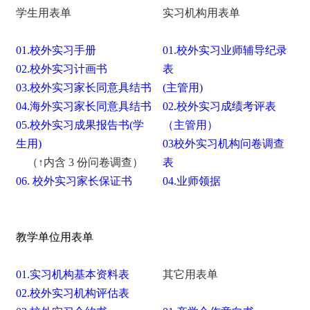
学生用表单
实习机构用表单
01.校外实习手册
01.校外实习业师辅导纪录
02.校外实习计画书
表
03.校外实习家长同意具结书
(主管用)
04.
海外实习
家长同意具结书
02.校外实习成绩考评表
05.校外实习成果报告书(学
（主管用）
生用)
03校外实习机构问卷调查
（↑内含 3 份问卷调查）
表
06.
校外实习家长保证书
04.业师领据
教学单位用表单
01.实习机构基本资料表
其它用表单
02.校外实习机构评估表