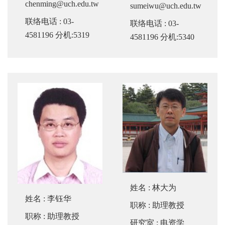
chenming@uch.edu.tw
sumeiwu@uch.edu.tw
联络电话
: 03-
联络电话
: 03-
4581196 分机:5319
4581196 分机:5340
姓名
:
林大为
姓名
:
李钰华
职称
: 助理教授
职称
: 助理教授
研究室
: 电资学