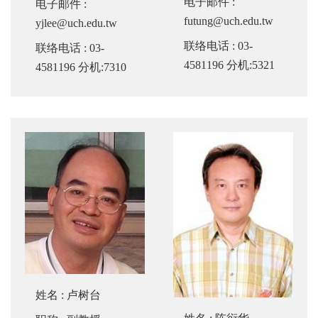
电子邮件
:
电子邮件
:
futung@uch.edu.tw
yjlee@uch.edu.tw
联络电话
: 03-
联络电话
: 03-
4581196 分机:5321
4581196 分机:7310
姓名
:
卢树台