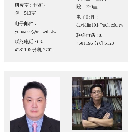
研究室
: 电资学
院 726室
院 513室
电子邮件
:
电子邮件
:
davidlin101@uch.edu.tw
yuhualee@uch.edu.tw
联络电话
: 03-
联络电话
: 03-
4581196 分机:5123
4581196 分机:7705