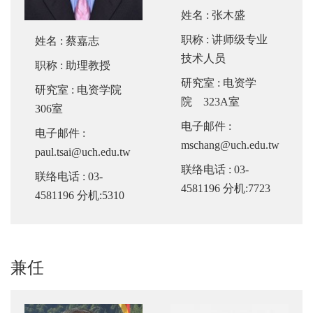
姓名
:
张木盛
职称
: 讲师级专业
姓名
:
蔡嘉志
技术人员
职称
: 助理教授
研究室
: 电资学
研究室
: 电资学院
院 323A室
306室
电子邮件
:
电子邮件
:
mschang@uch.edu.tw
paul.tsai@uch.edu.tw
联络电话
: 03-
联络电话
: 03-
4581196 分机:7723
4581196 分机:5310
兼任