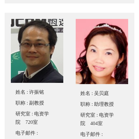
姓名
:
许振铭
姓名
:
吴贝庭
职称
: 副教授
职称
: 助理教授
研究室
: 电资学
研究室
: 电资学
院 720室
院 404室
电子邮件
:
电子邮件
: