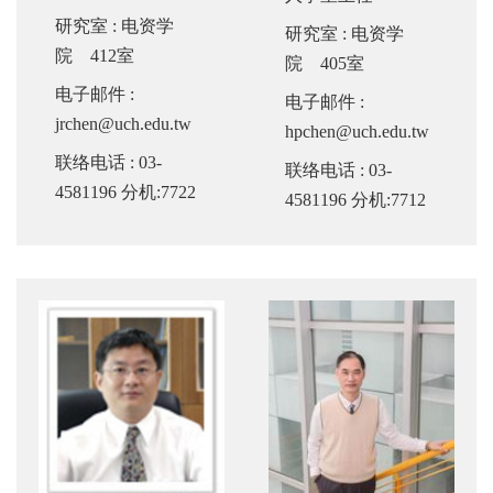
研究室
: 电资学
研究室
: 电资学
院 412室
院 405室
电子邮件
:
电子邮件
:
jrchen@uch.edu.tw
hpchen@uch.edu.tw
联络电话
: 03-
联络电话
: 03-
4581196 分机:7722
4581196 分机:7712