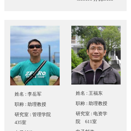
姓名
:
王福东
姓名
:
李岳军
职称
: 助理教授
职称
: 助理教授
研究室
: 电资学
研究室
: 管理学院
院 611室
435室