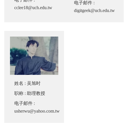
电子邮件
:
cclee18@uch.edu.tw
digitgeek@uch.edu.tw
姓名
:
吴旭时
职称
: 助理教授
电子邮件
:
usherwu@yahoo.com.tw