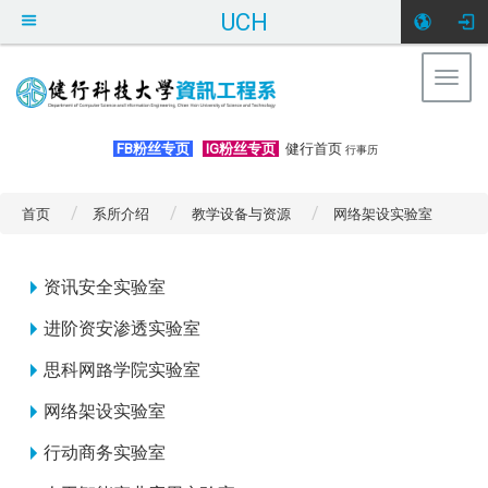
UCH
Togg
navig
:::
FB粉丝专页
IG粉丝专页
健行首页
行事历
首页
系所介绍
教学设备与资源
网络架设实验室
:::
资讯安全实验室
进阶资安渗透实验室
思科网路学院实验室
网络架设实验室
行动商务实验室