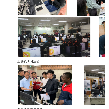
上课及研习活动