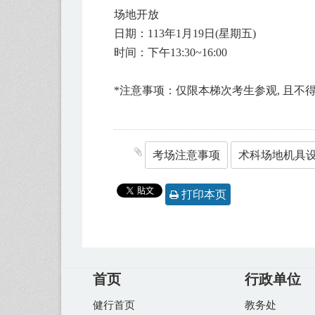
场地开放
日期：113年1月19日(星期五)
时间：下午13:30~16:00
*注意事项：仅限本梯次考生参观, 且不
考场注意事项
打印本页
首页
行政单位
健行首页
教务处