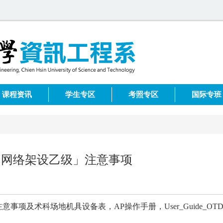
课程资讯
学生专区
考照专区
国际专班
定「网络架设乙级」注意事项
项及术科场地机具设备表，AP操作手册，User_Guide_OTDR(E