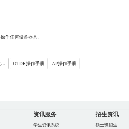
得操作任何设备器具。
术科场地机具设备表
OTDR操作手册
AP操作手册
资讯服务
招生资讯
学生资讯系统
硕士班招生