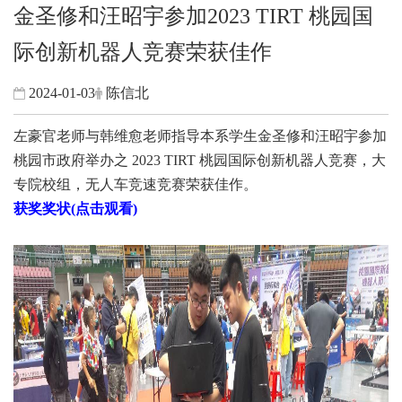
金圣修和汪昭宇参加2023 TIRT 桃园国
际创新机器人竞赛荣获佳作
2024-01-03
陈信北
左豪官老师与韩维愈老师指导本系学生金圣修和汪昭宇参加
桃园市政府举办之 2023 TIRT 桃园国际创新机器人竞赛，大
专院校组，无人车竞速竞赛荣获佳作。
获奖奖状(点击观看)