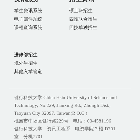
学生资讯系统
硕士班招生
电子邮件系统
四技联合招生
课程查询系统
四技单独招生
进修部招生
境外生招生
其他入学管道
健行科技大学 Chien Hsin University of Science and
Technology, No.229, Jianxing Rd., Zhongli Dist.,
Taoyuan City 32097, Taiwan(R.O.C.)
桃园市中坜区健行路229号 电话：03-4581196
健行科技大学 资讯工程系 电资学院 7 楼 D701
室 分机
7701