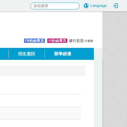
Language
:::
FB粉絲專頁
IG粉絲專頁
健行首頁
行事曆
招生資訊
辦學績優