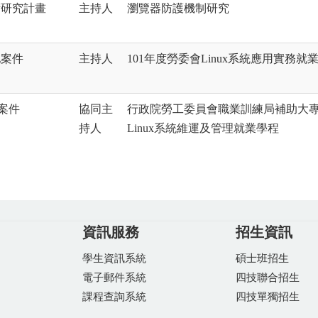
術研究計畫
主持人
瀏覽器防護機制研究
他案件
主持人
101年度勞委會Linux系統應用實務就
案件
協同主
行政院勞工委員會職業訓練局補助大專
持人
Linux系統維運及管理就業學程
資訊服務
招生資訊
學生資訊系統
碩士班招生
電子郵件系統
四技聯合招生
課程查詢系統
四技單獨招生