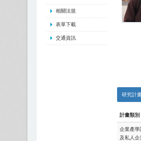
相關法規
表單下載
交通資訊
研究計
計畫類別
企業產學
及私人企