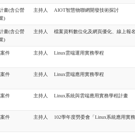
計畫(含公營
主持人
AIOT智慧物聯網開發技術探討
業)
計畫(含公營
主持人
檔案資料數位化及網頁優化、線上報
業)
他案件
主持人
Linux雲端運用實務學程
他案件
主持人
Linux雲端應用實務學程
他案件
主持人
Linux系統與雲端應用實務學程計畫
他案件
主持人
102學年度勞委會「Linux系統應用