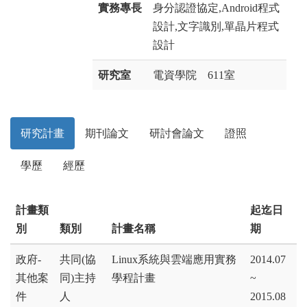
實務專長
身分認證協定,Android程式
設計,文字識別,單晶片程式
設計
研究室
電資學院 611室
研究計畫
期刊論文
研討會論文
證照
學歷
經歷
計畫類
起迄日
別
類別
計畫名稱
期
政府-
共同(協
Linux系統與雲端應用實務
2014.07
其他案
同)主持
學程計畫
~
件
人
2015.08