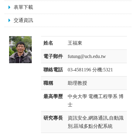
表單下載
交通資訊
姓名
王福東
電子郵件
futung@uch.edu.tw
聯絡電話
03-4581196 分機:5321
職稱
助理教授
最高學歷
中央大學 電機工程學系 博
士
研究專長
資訊安全,網路通訊,自動識
別,區域多點分配系統