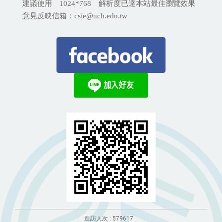
建議使用 1024*768 解析度已達本站最佳瀏覽效果
意見反映信箱：csie@uch.edu.tw
造訪人次 : 579617