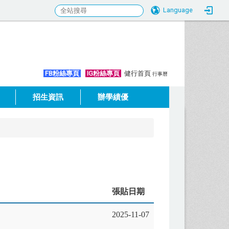
Language
:::
FB粉絲專頁
IG粉絲專頁
健行首頁
行事曆
招生資訊
辦學績優
張貼日期
2025-11-07