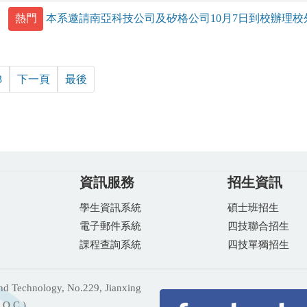
熱門
本系邀請南亞科技公司及矽格公司10月7日到校辦理
3
下一頁
最後
資訊服務
招生資訊
學生資訊系統
碩士班招生
電子郵件系統
四技聯合招生
課程查詢系統
四技單獨招生
 Technology, No.229, Jianxing
.O.C.)