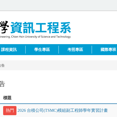
課程資訊
學生專區
考照專區
國際專班
公告
告
標題
熱門
2026 台積公司(TSMC)模組副工程師學年實習計畫