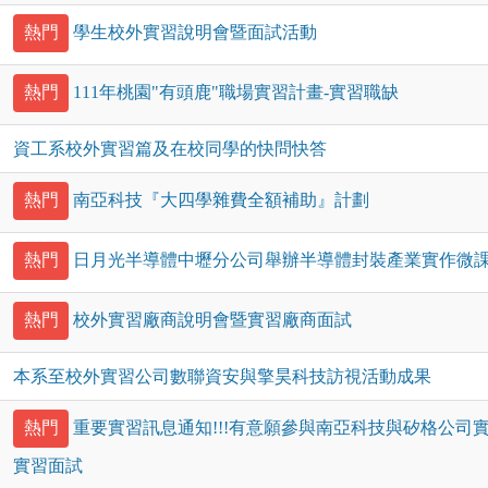
熱門
學生校外實習說明會暨面試活動
熱門
111年桃園"有頭鹿"職場實習計畫-實習職缺
資工系校外實習篇及在校同學的快問快答
熱門
南亞科技『大四學雜費全額補助』計劃
熱門
日月光半導體中壢分公司舉辦半導體封裝產業實作微
熱門
校外實習廠商說明會暨實習廠商面試
本系至校外實習公司數聯資安與擎昊科技訪視活動成果
熱門
重要實習訊息通知!!!有意願參與南亞科技與矽格公司實
實習面試