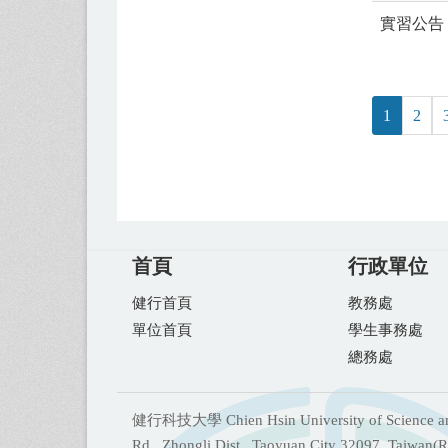
實習公告
1
2
首頁
行政單位
健行首頁
教務處
單位首頁
學生事務處
總務處
健行科技大學 Chien Hsin University of Science and
Rd., Zhongli Dist., Taoyuan City 32097, Taiwan(R