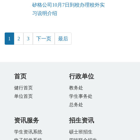
矽格公司10月7日到校办理校外实
习说明介绍
1
2
3
下一页
最后
首页
行政单位
健行首页
教务处
单位首页
学生事务处
总务处
资讯服务
招生资讯
学生资讯系统
硕士班招生