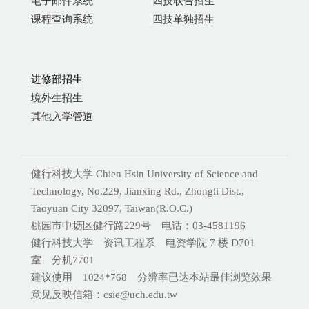
电子邮件系统
四技联合招生
课程查询系统
四技单独招生
进修部招生
境外生招生
其他入学管道
健行科技大学 Chien Hsin University of Science and
Technology, No.229, Jianxing Rd., Zhongli Dist.,
Taoyuan City 32097, Taiwan(R.O.C.)
桃园市中坜区健行路229号 电话：03-4581196
健行科技大学 资讯工程系 电资学院 7 楼 D701
室 分机
7701
建议使用 1024*768 分辨率已达本站最佳浏览效果
意见反映信箱：csie@uch.edu.tw