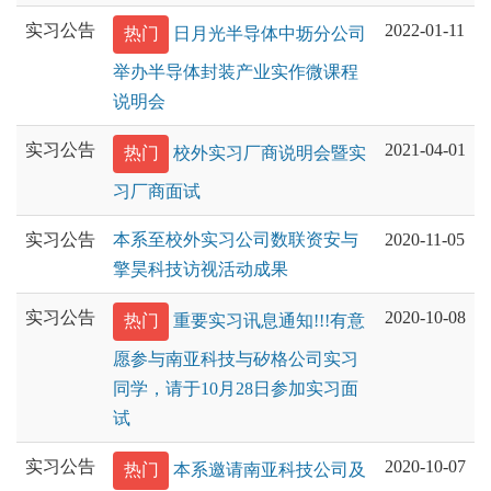
实习公告
2022-01-11
热门
日月光半导体中坜分公司
举办半导体封装产业实作微课程
说明会
实习公告
2021-04-01
热门
校外实习厂商说明会暨实
习厂商面试
实习公告
本系至校外实习公司数联资安与
2020-11-05
擎昊科技访视活动成果
实习公告
2020-10-08
热门
重要实习讯息通知!!!有意
愿参与南亚科技与矽格公司实习
同学，请于10月28日参加实习面
试
实习公告
2020-10-07
热门
本系邀请南亚科技公司及