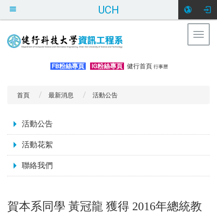
UCH
Togg
navig
:::
FB粉絲專頁
IG粉絲專頁
健行首頁
行事曆
首頁
最新消息
活動公告
:::
活動公告
活動花絮
聯絡我們
賀本系同學 黃冠龍 獲得 2016年總統教