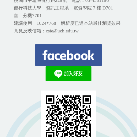
桃園市中壢區健行路229號 電話：03-4581196
健行科技大學 資訊工程系 電資學院 7 樓 D701
室 分機
7701
建議使用 1024*768 解析度已達本站最佳瀏覽效果
意見反映信箱：csie@uch.edu.tw