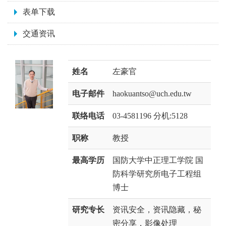
表单下载
交通资讯
姓名
左豪官
电子邮件
haokuantso@uch.edu.tw
联络电话
03-4581196 分机:5128
职称
教授
最高学历
国防大学中正理工学院 国
防科学研究所电子工程组
博士
研究专长
资讯安全，资讯隐藏，秘
密分享，影像处理